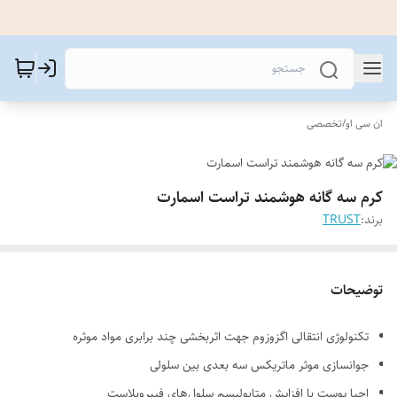
ان سی او
/
تخصصی
کرم سه گانه هوشمند تراست اسمارت
برند:
TRUST
توضیحات
تکنولوژی انتقالی اگزوزوم جهت اثربخشی چند برابری مواد موثره
جوانسازی موثر ماتریکس سه بعدی بین سلولی
احیا پوست با افزایش متابولیسم سلول‌های فیبروبلاست