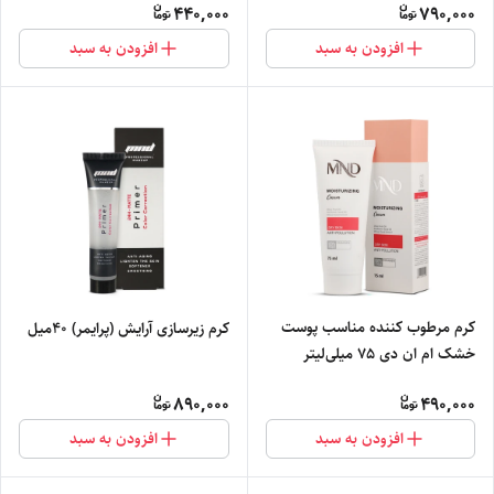
440,000
790,000
افزودن به سبد
افزودن به سبد
کرم مرطوب کننده مناسب پوست
کرم زیرسازی آرایش (پرایمر) 40میل
خشک ام ان دی 75 میلی‌لیتر
890,000
490,000
افزودن به سبد
افزودن به سبد