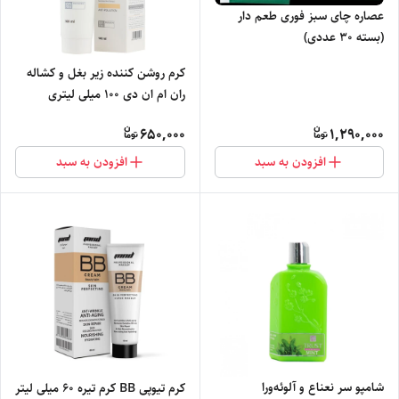
عصاره چای سبز فوری طعم دار
(بسته 30 عددی)
کرم روشن کننده زیر بغل و کشاله
ران ام ان دی 100 میلی لیتری
650,000
1,290,000
افزودن به سبد
افزودن به سبد
شامپو سر نعناع و آلوئه‌ورا
کرم تیوپی BB کرم تیره 60 میلی لیتر