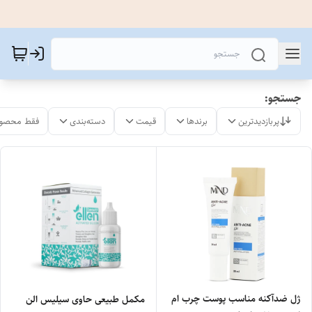
جستجو:
پربازدیدترین
برندها
قیمت
دسته‌بندی
فقط محصول
ژل ضدآکنه مناسب پوست چرب ام
مکمل طبیعی حاوی سیلیس الن