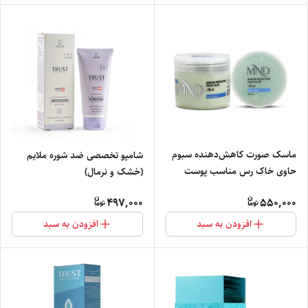
ماسک صورت کاهش‌دهنده سبوم
شامپو تخصصی ضد شوره ملایم
حاوی خاک رس مناسب پوست
(خشک و نرمال)
چرب ام ان دی 200 میلی‌لیتر
497,000
550,000
افزودن به سبد
افزودن به سبد