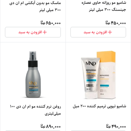
شامپو مو روزانه حاوی عصاره
ماسک مو بدون آبکشی ام ان دی
جینسنگ 300 میلی لیتر
300 میلی لیتر
650,000
450,000
افزودن به سبد
افزودن به سبد
شامپو تیوپی ترمیم کننده 200 میل
روغن نرم کننده مو ام ان دی 100
میلی‌لیتری
890,000
490,000