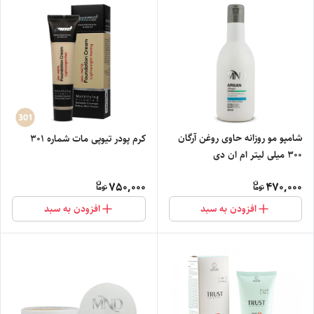
شامپو مو روزانه حاوی روغن آرگان
کرم پودر تیوپی مات شماره 301
300 میلی لیتر ام ان دی
750,000
470,000
افزودن به سبد
افزودن به سبد