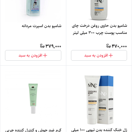
شامپو بدن حاوی روغن درخت چای
شامپو بدن اسپرت مردانه
مناسب پوست چرب 300 میلی لیتر
ام ان دی
379,000
470,000
افزودن به سبد
افزودن به سبد
ژل خنک کننده بدن تیوپی 100 میلی
کرم ضد جوش و کنترل کننده چربی