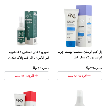
ژل-کرم آبرسان مناسب پوست چرب
اسپری دهانی (محلول دهانشویه
ام ان دی 75 میلی لیتر
غیر الکلی) با اثر ضد پلاک دندان
دنتالند
490,000
490,000
افزودن به سبد
افزودن به سبد