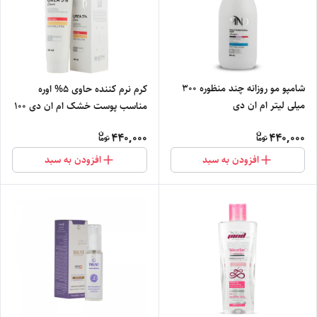
شامپو مو روزانه چند منظوره 300
کرم نرم کننده حاوی 5% اوره
میلی لیتر ام ان دی
مناسب پوست خشک ام ان دی 100
میلی لیتر
440,000
440,000
افزودن به سبد
افزودن به سبد