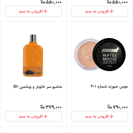
550,000
550,000
افزودن به سبد
افزودن به سبد
موس صورت شماره 401
شامپو سر خاویار و ویتامین B6
379,000
790,000
افزودن به سبد
افزودن به سبد