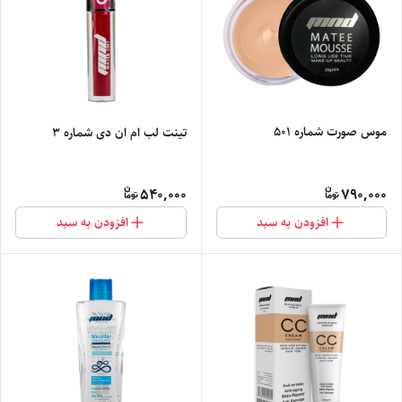
موس صورت شماره 501
تینت لب ام ان دی شماره 3
540,000
790,000
افزودن به سبد
افزودن به سبد