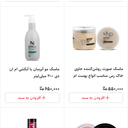
ماسک صورت روشن‌کننده حاوی
ماسک مو آبرسان با آبکشی ام ان
خاک رس مناسب انواع پوست ام
دی 300 میلی‌لیتر
ان دی 200 میلی‌لیتر
650,000
550,000
افزودن به سبد
افزودن به سبد