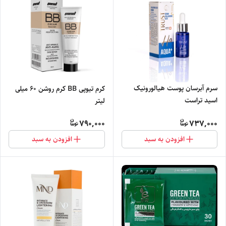
سرم آبرسان پوست هیالورونیک
کرم تیوپی BB کرم روشن 60 میلی
‌اسید تراست
لیتر
790,000
737,000
افزودن به سبد
افزودن به سبد