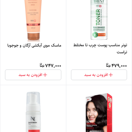
تونر مناسب پوست چرب تا مختلط
ماسک موی آبکشی آرگان و جوجوبا
تراست
747,000
479,000
افزودن به سبد
افزودن به سبد