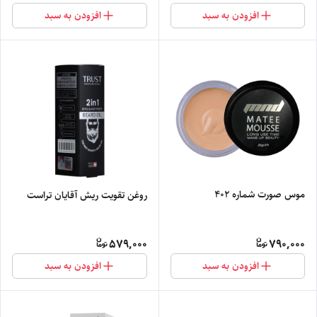
افزودن به سبد
افزودن به سبد
موس صورت شماره 402
روغن تقویت ریش آقایان تراست
579,000
790,000
افزودن به سبد
افزودن به سبد