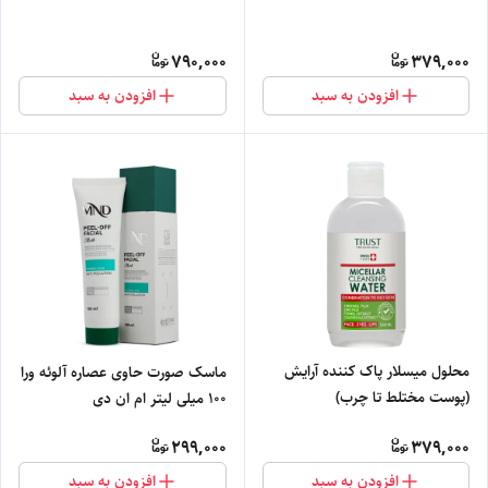
790,000
379,000
افزودن به سبد
افزودن به سبد
محلول میسلار پاک کننده آرایش
ماسک صورت حاوی عصاره آلوئه ورا
(پوست مختلط تا چرب)
100 میلی لیتر ام ان دی
299,000
379,000
افزودن به سبد
افزودن به سبد