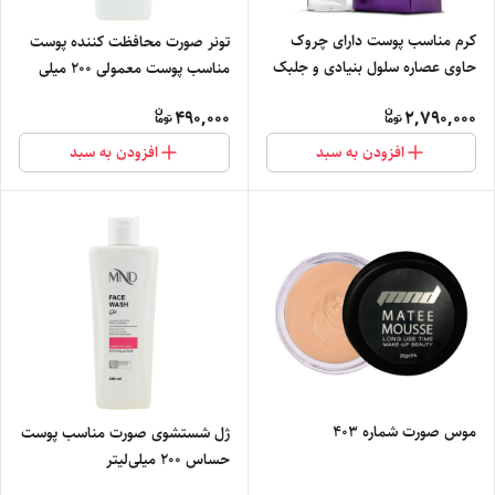
کرم مناسب پوست دارای چروک
تونر صورت محافظت کننده پوست
حاوی عصاره سلول بنیادی و جلبک
مناسب پوست معمولی 200 میلی
دریایی 30 میل
لیتر ام ان دی
490,000
2,790,000
افزودن به سبد
افزودن به سبد
موس صورت شماره 403
ژل شستشوی صورت مناسب پوست
حساس 200 میلی‌لیتر