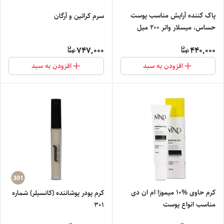
پاک کننده آرایش مناسب پوست
سرم کراتین و آرگان
حساس، میسلار واتر 200 میل
747,000
440,000
افزودن به سبد
افزودن به سبد
کرم حاوی %10 میموزا ام ان دی
کرم پودر پوشاننده (کانسیلر) شماره
مناسب انواع پوست
301