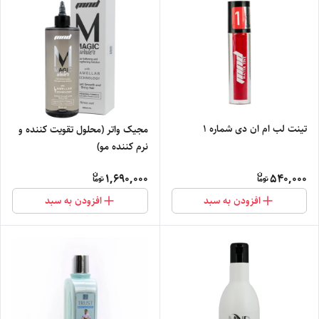
تینت لب ام ان دی شماره 1
مجیک واتر (محلول تقویت کننده و
نرم کننده مو)
1,690,000
540,000
افزودن به سبد
افزودن به سبد