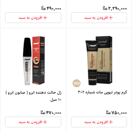
بری 50 میل
490,000
2,290,000
افزودن به سبد
افزودن به سبد
کرم پودر تیوپی مات شماره 302
ژل حالت دهنده ابرو ( صابون ابرو )
10 میل
470,000
750,000
افزودن به سبد
افزودن به سبد