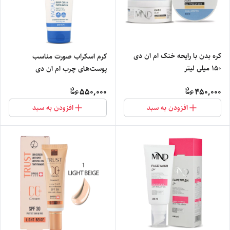
کره بدن با رایحه خنک ام ان دی
کرم اسکراب صورت مناسب
150 میلی لیتر
پوست‌های چرب ام ان دی
550,000
450,000
افزودن به سبد
افزودن به سبد