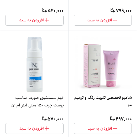
540,000
799,000
افزودن به سبد
افزودن به سبد
شامپو تخصصی تثبیت رنگ و ترمیم
فوم شستشوی صورت مناسب
مو
پوست چرب 150 میلی لیتر ام ان
دی
570,000
497,000
افزودن به سبد
افزودن به سبد